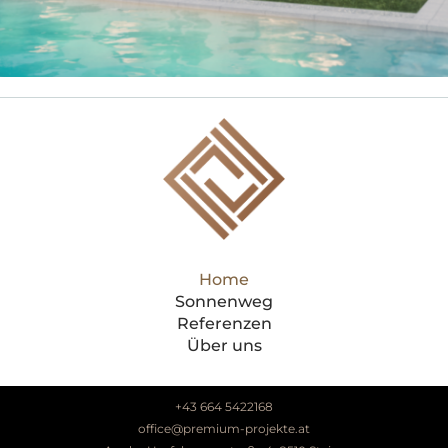
Home
Sonnenweg
Referenzen
Über uns
+43 664 5422168
office@premium-projekte.at